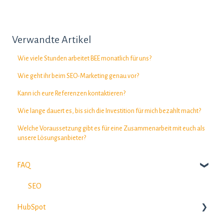
Verwandte Artikel
Wie viele Stunden arbeitet BEE monatlich für uns?
Wie geht ihr beim SEO-Marketing genau vor?
Kann ich eure Referenzen kontaktieren?
Wie lange dauert es, bis sich die Investition für mich bezahlt macht?
Welche Voraussetzung gibt es für eine Zusammenarbeit mit euch als
unsere Lösungsanbieter?
FAQ
SEO
HubSpot