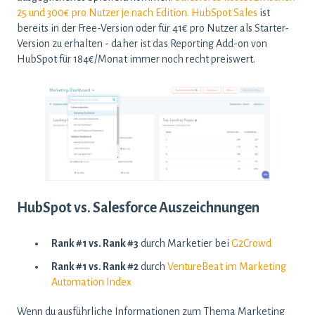
25 und 300€ pro Nutzer je nach Edition.
HubSpot Sales
ist
bereits in der Free-Version oder für 41€ pro Nutzer als Starter-
Version zu erhalten - daher ist das Reporting Add-on von
HubSpot für 184€/Monat immer noch recht preiswert.
HubSpot vs. Salesforce Auszeichnungen
Rank #1 vs. Rank #3
durch Marketier bei
G2Crowd
Rank #1 vs. Rank #2
durch
VentureBeat im Marketing
Automation Index
Wenn du ausführliche Informationen zum Thema Marketing