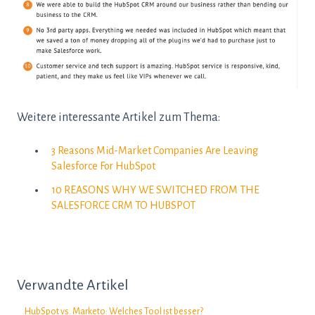
Weitere interessante Artikel zum Thema:
3 Reasons Mid-Market Companies Are Leaving
Salesforce For HubSpot
10 REASONS WHY WE SWITCHED FROM THE
SALESFORCE CRM TO HUBSPOT
Verwandte Artikel
HubSpot vs. Marketo: Welches Tool ist besser?