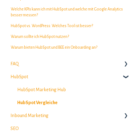
Welche KPIs kann ich mit HubSpot und welche mit Google Analytics
besser messen?
HubSpot vs. WordPress: Welches Tool ist besser?
Warum sollte ich HubSpot nutzen?
Warum bieten HubSpot und BEE ein Onboarding an?
FAQ
HubSpot
SEO
HubSpot Marketing Hub
HubSpot Vergleiche
Inbound Marketing
SEO
E-Mail-Marketing